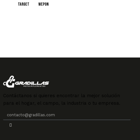
target
wepon
Contáctanos si quieres encontrar la mejor solución
para el hogar, el campo, la industria o tu empresa.