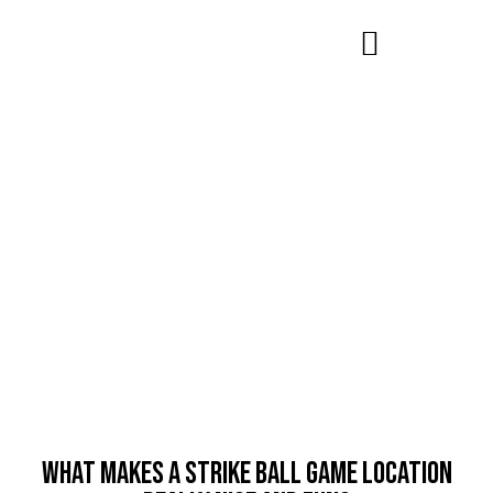
SPORTS
What makes a strike ball game location