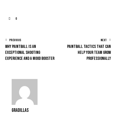
0
PREVIOUS
NEXT
Why paintball is an
Paintball tactics that can
exceptional shooting
help your team grow
experience and a mood booster
professionally
Gradillas