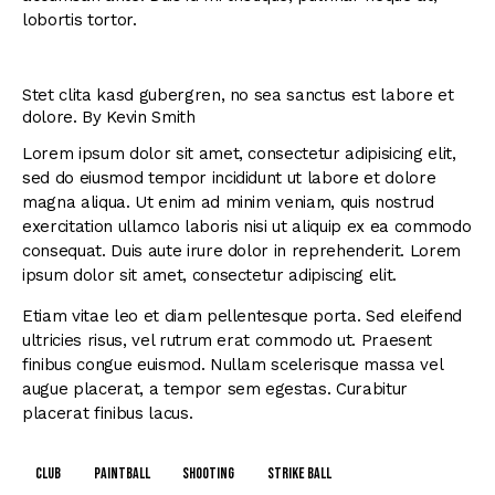
lobortis tortor.
Stet clita kasd gubergren, no sea sanctus est labore et
dolore. By
Kevin Smith
Lorem ipsum dolor sit amet, consectetur adipisicing elit,
sed do eiusmod tempor incididunt ut labore et dolore
magna aliqua. Ut enim ad minim veniam, quis nostrud
exercitation ullamco laboris nisi ut aliquip ex ea commodo
consequat. Duis aute irure dolor in reprehenderit. Lorem
ipsum dolor sit amet, consectetur adipiscing elit.
Etiam vitae leo et diam pellentesque porta. Sed eleifend
ultricies risus, vel rutrum erat commodo ut. Praesent
finibus congue euismod. Nullam scelerisque massa vel
augue placerat, a tempor sem egestas. Curabitur
placerat finibus lacus.
club
paintball
shooting
strike ball