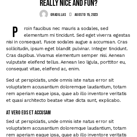
really nice and fun?
GRADILLAS
agosto 15, 2023
P
roin faucibus nec mauris a sodales, sed
elementum mi tincidunt. Sed eget viverra egestas
nisi in consequat. Fusce sodales augue a accumsan. Cras
sollicitudin, ipsum eget blandit pulvinar. Integer tincidunt.
Cras dapibus. Vivamus elementum semper nisi. Aenean
vulputate eleifend tellus. Aenean leo ligula, porttitor eu,
consequat vitae, eleifend ac, enim.
Sed ut perspiciatis, unde omnis iste natus error sit
voluptatem accusantium doloremque laudantium, totam
rem aperiam eaque ipsa, quae ab illo inventore veritatis
et quasi architecto beatae vitae dicta sunt, explicabo.
At vero eos et accusam
Sed ut perspiciatis, unde omnis iste natus error sit
voluptatem accusantium doloremque laudantium, totam
rem aperiam eaque ipsa, quae ab illo inventore veritatis