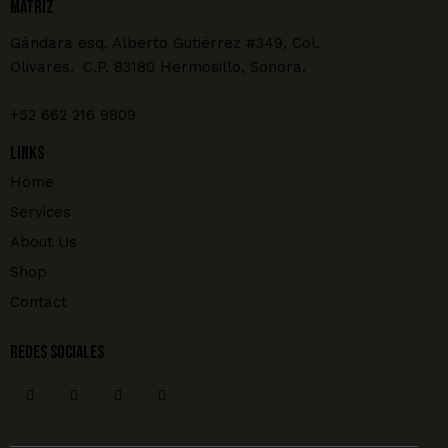
MATRIZ
Gándara esq. Alberto Gutiérrez #349, Col.
Olivares. C.P. 83180 Hermosillo, Sonora.
+52 662 216 9809
Links
Home
Services
About Us
Shop
Contact
REDES SOCIALES