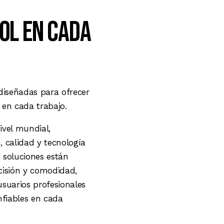
rol en cada
diseñadas para ofrecer
 en cada trabajo.
ivel mundial,
 calidad y tecnología
 soluciones están
cisión y comodidad,
suarios profesionales
fiables en cada