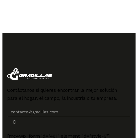
Contáctanos si quieres encontrar la mejor solución
para el hogar, el campo, la industria o tu empresa.
[mc4wp_form id="461" element_id="style-9"]