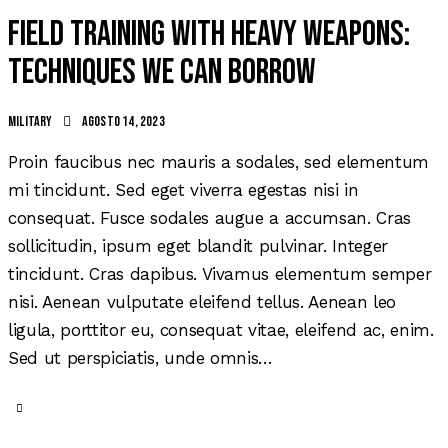
Field training with heavy weapons:
techniques we can borrow
Military
agosto 14, 2023
Proin faucibus nec mauris a sodales, sed elementum
mi tincidunt. Sed eget viverra egestas nisi in
consequat. Fusce sodales augue a accumsan. Cras
sollicitudin, ipsum eget blandit pulvinar. Integer
tincidunt. Cras dapibus. Vivamus elementum semper
nisi. Aenean vulputate eleifend tellus. Aenean leo
ligula, porttitor eu, consequat vitae, eleifend ac, enim.
Sed ut perspiciatis, unde omnis…