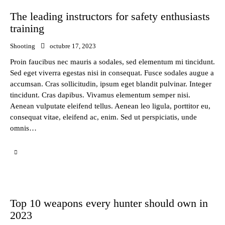
The leading instructors for safety enthusiasts
training
Shooting
octubre 17, 2023
Proin faucibus nec mauris a sodales, sed elementum mi tincidunt.
Sed eget viverra egestas nisi in consequat. Fusce sodales augue a
accumsan. Cras sollicitudin, ipsum eget blandit pulvinar. Integer
tincidunt. Cras dapibus. Vivamus elementum semper nisi.
Aenean vulputate eleifend tellus. Aenean leo ligula, porttitor eu,
consequat vitae, eleifend ac, enim. Sed ut perspiciatis, unde
omnis…
Top 10 weapons every hunter should own in
2023