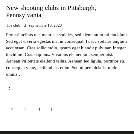
New shooting clubs in Pittsburgh,
Pennsylvania
The club
septiembre 16, 2023
Proin faucibus nec mauris a sodales, sed elementum mi tincidunt.
Sed eget viverra egestas nisi in consequat. Fusce sodales augue a
accumsan. Cras sollicitudin, ipsum eget blandit pulvinar. Integer
tincidunt. Cras dapibus. Vivamus elementum semper nisi.
Aenean vulputate eleifend tellus. Aenean leo ligula, porttitor eu,
consequat vitae, eleifend ac, enim. Sed ut perspiciatis, unde
omnis…
1
>
2
3