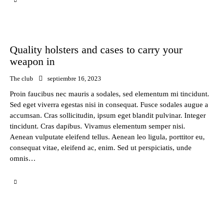
Quality holsters and cases to carry your
weapon in
The club
septiembre 16, 2023
Proin faucibus nec mauris a sodales, sed elementum mi tincidunt.
Sed eget viverra egestas nisi in consequat. Fusce sodales augue a
accumsan. Cras sollicitudin, ipsum eget blandit pulvinar. Integer
tincidunt. Cras dapibus. Vivamus elementum semper nisi.
Aenean vulputate eleifend tellus. Aenean leo ligula, porttitor eu,
consequat vitae, eleifend ac, enim. Sed ut perspiciatis, unde
omnis…