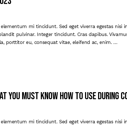
2023
 elementum mi tincidunt. Sed eget viverra egestas nisi 
blandit pulvinar. Integer tincidunt. Cras dapibus. Viva
la, porttitor eu, consequat vitae, eleifend ac, enim. …
that you must know how to use during 
 elementum mi tincidunt. Sed eget viverra egestas nisi 