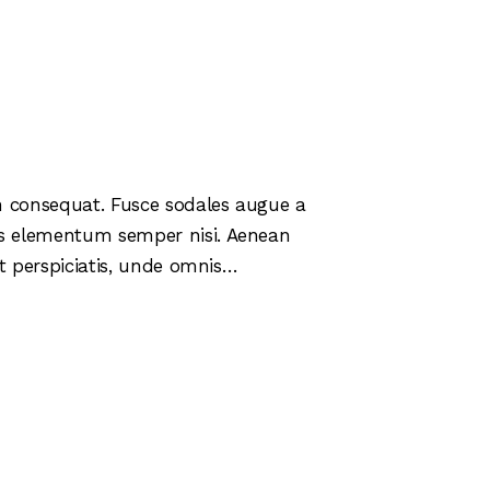
in consequat. Fusce sodales augue a
mus elementum semper nisi. Aenean
 ut perspiciatis, unde omnis…