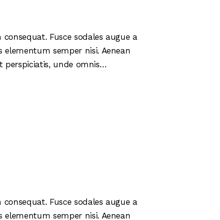
in consequat. Fusce sodales augue a
mus elementum semper nisi. Aenean
 ut perspiciatis, unde omnis…
in consequat. Fusce sodales augue a
mus elementum semper nisi. Aenean