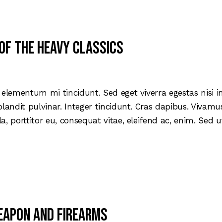
e of the heavy classics
 elementum mi tincidunt. Sed eget viverra egestas nisi 
blandit pulvinar. Integer tincidunt. Cras dapibus. Viva
la, porttitor eu, consequat vitae, eleifend ac, enim. Sed
weapon and firearms