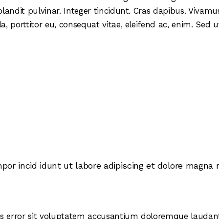
blandit pulvinar. Integer tincidunt. Cras dapibus. Viva
la, porttitor eu, consequat vitae, eleifend ac, enim. Sed
mpor incid idunt ut labore adipiscing et dolore magna
atus error sit voluptatem accusantium doloremque lauda