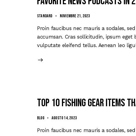
Favorite news podcasts in 
Standard
noviembre 21, 2023
Proin faucibus nec mauris a sodales, sed
accumsan. Cras sollicitudin, ipsum eget 
vulputate eleifend tellus. Aenean leo ligu
Top 10 fishing gear items 
Blog
agosto 14, 2023
Proin faucibus nec mauris a sodales, sed