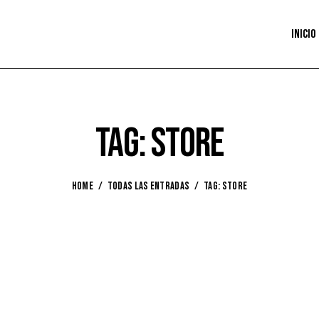
Inicio
Tag: store
HOME
TODAS LAS ENTRADAS
TAG: STORE