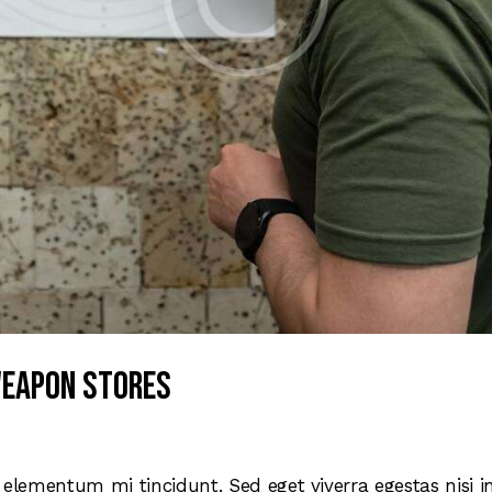
weapon stores
 elementum mi tincidunt. Sed eget viverra egestas nisi 