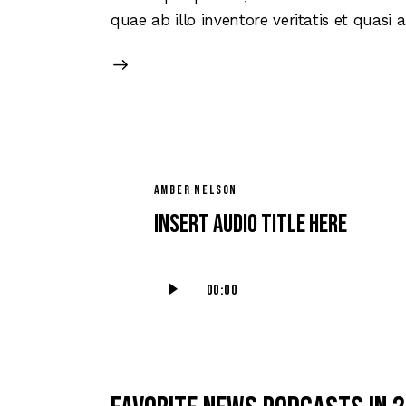
quae ab illo inventore veritatis et quasi
AMBER NELSON
Insert Audio Title Here
Reproductor
00:00
de
audio