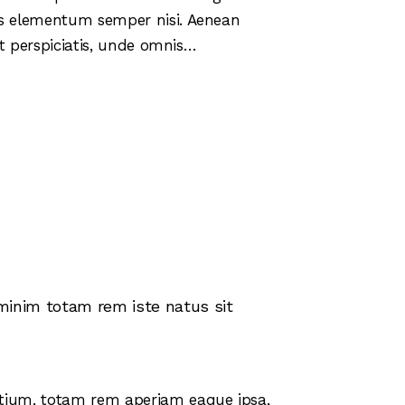
mus elementum semper nisi. Aenean
 ut perspiciatis, unde omnis…
 minim totam rem iste natus sit
ntium, totam rem aperiam eaque ipsa,