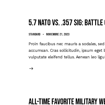
5.7 NATO vs. .357 SIG: battl
Standard
noviembre 21, 2023
Proin faucibus nec mauris a sodales, sed
accumsan. Cras sollicitudin, ipsum eget 
vulputate eleifend tellus. Aenean leo ligu
All-time favorite military 