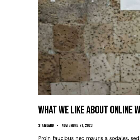
What we like about online 
Standard
noviembre 21, 2023
Proin faucibus nec mauris a sodales, sed