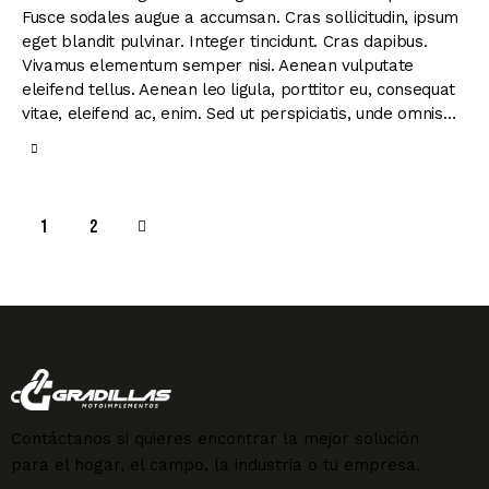
Fusce sodales augue a accumsan. Cras sollicitudin, ipsum
eget blandit pulvinar. Integer tincidunt. Cras dapibus.
Vivamus elementum semper nisi. Aenean vulputate
eleifend tellus. Aenean leo ligula, porttitor eu, consequat
vitae, eleifend ac, enim. Sed ut perspiciatis, unde omnis…
>
1
2
Contáctanos si quieres encontrar la mejor solución
para el hogar, el campo, la industria o tu empresa.