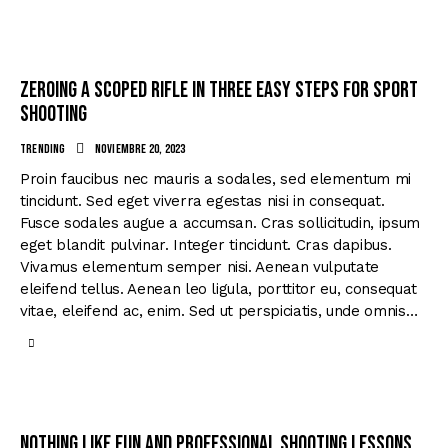
Zeroing a scoped rifle in three easy steps for sport
shooting
Trending
noviembre 20, 2023
Proin faucibus nec mauris a sodales, sed elementum mi
tincidunt. Sed eget viverra egestas nisi in consequat.
Fusce sodales augue a accumsan. Cras sollicitudin, ipsum
eget blandit pulvinar. Integer tincidunt. Cras dapibus.
Vivamus elementum semper nisi. Aenean vulputate
eleifend tellus. Aenean leo ligula, porttitor eu, consequat
vitae, eleifend ac, enim. Sed ut perspiciatis, unde omnis…
Nothing like fun and professional shooting lessons