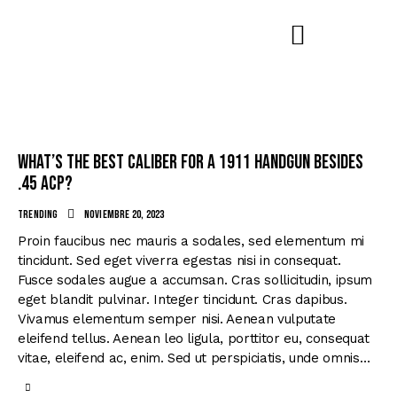
What’s the best caliber for a 1911 handgun besides
.45 ACP?
Trending
noviembre 20, 2023
Proin faucibus nec mauris a sodales, sed elementum mi
tincidunt. Sed eget viverra egestas nisi in consequat.
Fusce sodales augue a accumsan. Cras sollicitudin, ipsum
eget blandit pulvinar. Integer tincidunt. Cras dapibus.
Vivamus elementum semper nisi. Aenean vulputate
eleifend tellus. Aenean leo ligula, porttitor eu, consequat
vitae, eleifend ac, enim. Sed ut perspiciatis, unde omnis…