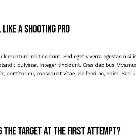
l like a shooting pro
 elementum mi tincidunt. Sed eget viverra egestas nisi 
blandit pulvinar. Integer tincidunt. Cras dapibus. Viva
la, porttitor eu, consequat vitae, eleifend ac, enim. Sed
g the target at the first attempt?