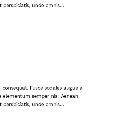
 ut perspiciatis, unde omnis…
in consequat. Fusce sodales augue a
mus elementum semper nisi. Aenean
 ut perspiciatis, unde omnis…