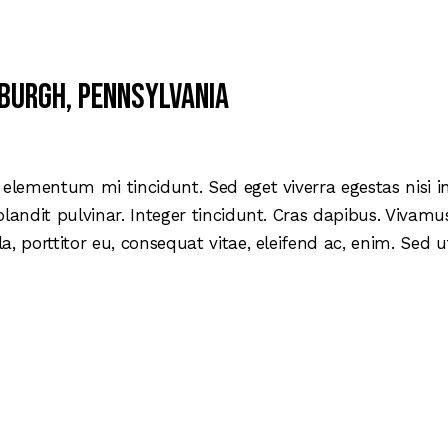
burgh, Pennsylvania
 elementum mi tincidunt. Sed eget viverra egestas nisi 
blandit pulvinar. Integer tincidunt. Cras dapibus. Viva
la, porttitor eu, consequat vitae, eleifend ac, enim. Sed