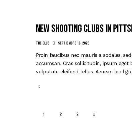
New shooting clubs in Pitts
The club
septiembre 16, 2023
Proin faucibus nec mauris a sodales, sed
accumsan. Cras sollicitudin, ipsum eget 
vulputate eleifend tellus. Aenean leo ligu
1
2
>
3