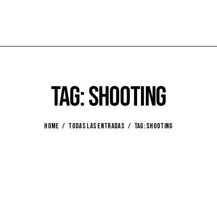
Tag: shooting
HOME
TODAS LAS ENTRADAS
TAG: SHOOTING