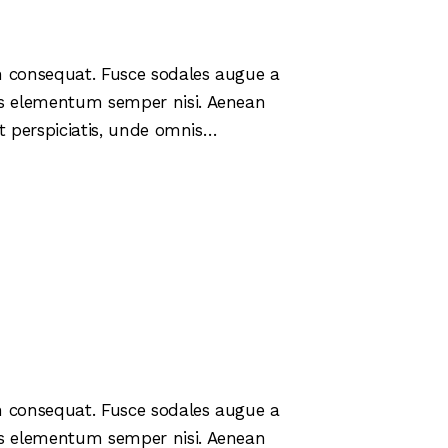
in consequat. Fusce sodales augue a
mus elementum semper nisi. Aenean
 ut perspiciatis, unde omnis…
in consequat. Fusce sodales augue a
mus elementum semper nisi. Aenean