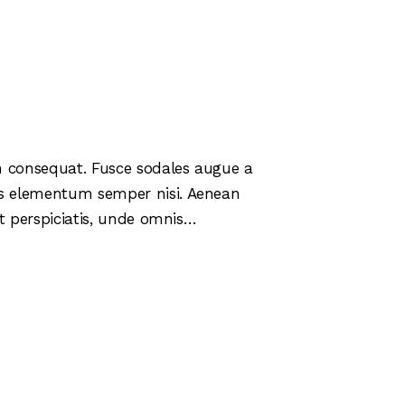
in consequat. Fusce sodales augue a
mus elementum semper nisi. Aenean
 ut perspiciatis, unde omnis…