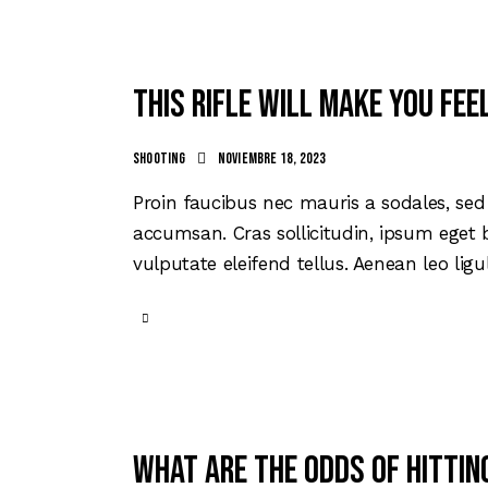
This rifle will make you fee
Shooting
noviembre 18, 2023
Proin faucibus nec mauris a sodales, sed
accumsan. Cras sollicitudin, ipsum eget 
vulputate eleifend tellus. Aenean leo ligu
What are the odds of hittin