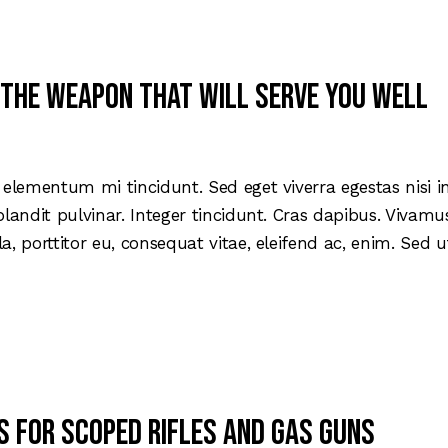
 the weapon that will serve you well
 elementum mi tincidunt. Sed eget viverra egestas nisi 
blandit pulvinar. Integer tincidunt. Cras dapibus. Viva
la, porttitor eu, consequat vitae, eleifend ac, enim. Sed
s for scoped rifles and gas guns