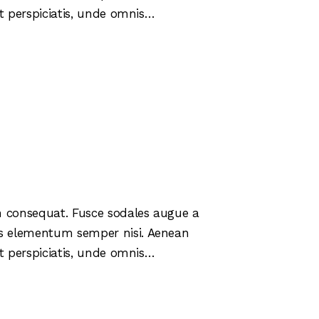
 ut perspiciatis, unde omnis…
in consequat. Fusce sodales augue a
mus elementum semper nisi. Aenean
 ut perspiciatis, unde omnis…