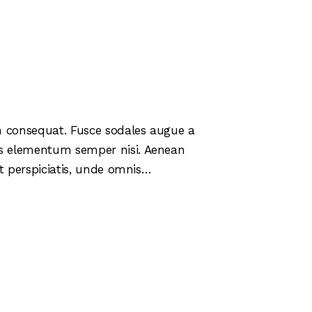
in consequat. Fusce sodales augue a
mus elementum semper nisi. Aenean
 ut perspiciatis, unde omnis…