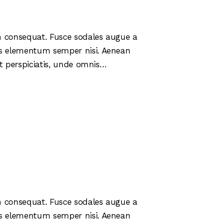
in consequat. Fusce sodales augue a
mus elementum semper nisi. Aenean
 ut perspiciatis, unde omnis…
in consequat. Fusce sodales augue a
mus elementum semper nisi. Aenean