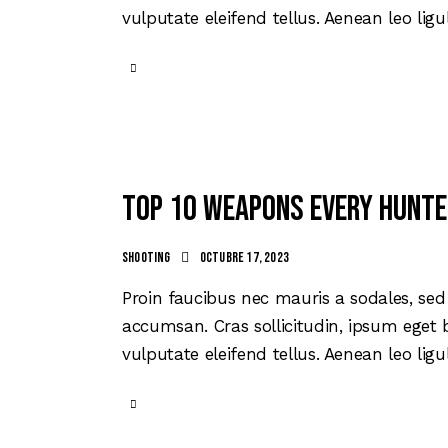
vulputate eleifend tellus. Aenean leo ligu
Top 10 weapons every hunte
Shooting
octubre 17, 2023
Proin faucibus nec mauris a sodales, sed
accumsan. Cras sollicitudin, ipsum eget 
vulputate eleifend tellus. Aenean leo ligu