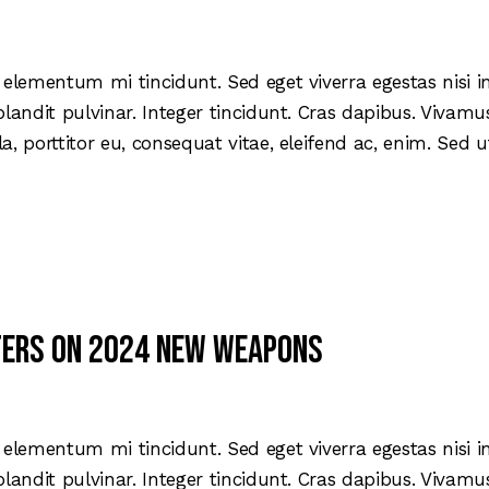
 elementum mi tincidunt. Sed eget viverra egestas nisi 
blandit pulvinar. Integer tincidunt. Cras dapibus. Viva
la, porttitor eu, consequat vitae, eleifend ac, enim. Sed
ffers on 2024 new weapons
 elementum mi tincidunt. Sed eget viverra egestas nisi 
blandit pulvinar. Integer tincidunt. Cras dapibus. Viva