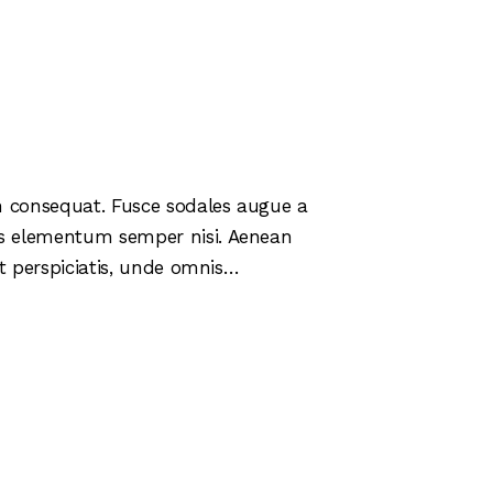
in consequat. Fusce sodales augue a
mus elementum semper nisi. Aenean
 ut perspiciatis, unde omnis…