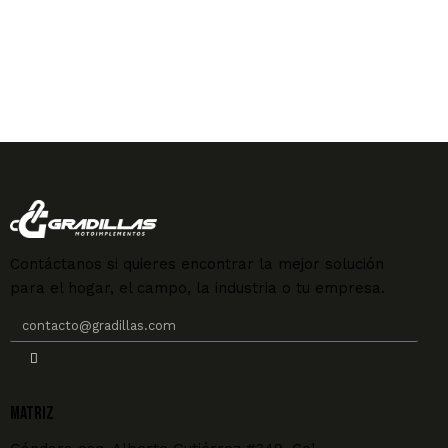
Contáctanos si quieres encontrar la mejor solución
para el hogar, el campo, la industria o tu empresa.
MATRIZ