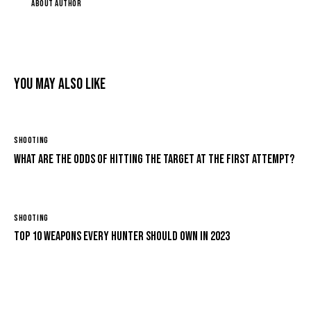
ABOUT AUTHOR
You May Also Like
SHOOTING
What are the odds of hitting the target at the first attempt?
SHOOTING
Top 10 weapons every hunter should own in 2023