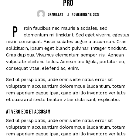
pro
GRADILLAS
noviembre 18, 2023
P
roin faucibus nec mauris a sodales, sed
elementum mi tincidunt. Sed eget viverra egestas
nisi in consequat. Fusce sodales augue a accumsan. Cras
sollicitudin, ipsum eget blandit pulvinar. Integer tincidunt.
Cras dapibus. Vivamus elementum semper nisi. Aenean
vulputate eleifend tellus. Aenean leo ligula, porttitor eu,
consequat vitae, eleifend ac, enim.
Sed ut perspiciatis, unde omnis iste natus error sit
voluptatem accusantium doloremque laudantium, totam
rem aperiam eaque ipsa, quae ab illo inventore veritatis
et quasi architecto beatae vitae dicta sunt, explicabo.
At vero eos et accusam
Sed ut perspiciatis, unde omnis iste natus error sit
voluptatem accusantium doloremque laudantium, totam
rem aperiam eaque ipsa, quae ab illo inventore veritatis