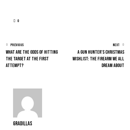
0
PREVIOUS
NEXT
What are the odds of hitting
A gun hunter’s Christmas
the target at the first
wishlist: the firearm we all
attempt?
dream about
Gradillas