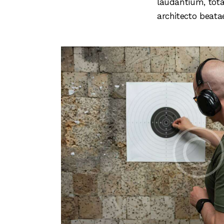
laudantium, tota
architecto beatae