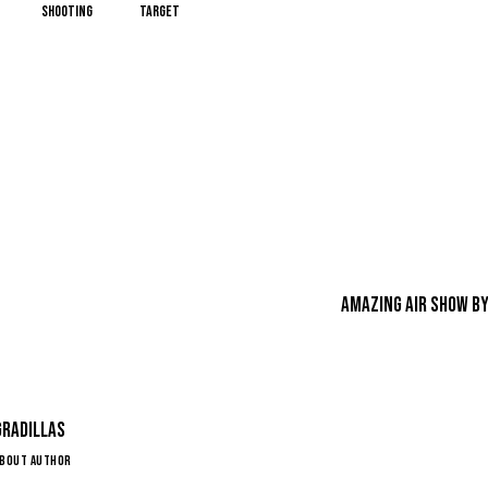
shooting
target
Amazing air show by 
Gradillas
BOUT AUTHOR