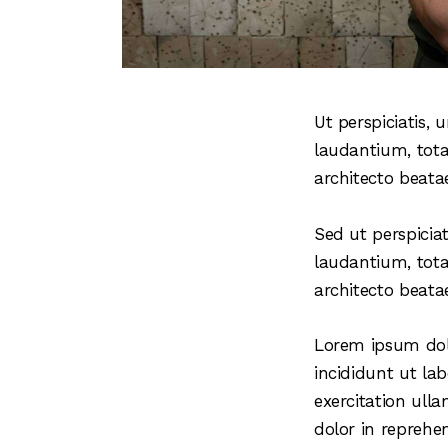
Ut perspiciatis,
laudantium, tota
architecto beatae
Sed ut perspicia
laudantium, tota
architecto beatae
Lorem ipsum dolo
incididunt ut la
exercitation ull
dolor in reprehen