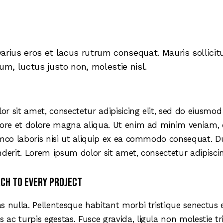
varius eros et lacus rutrum consequat. Mauris sollicit
m, luctus justo non, molestie nisl.
r sit amet, consectetur adipisicing elit, sed do eiusmo
bore et dolore magna aliqua. Ut enim ad minim veniam, 
amco laboris nisi ut aliquip ex ea commodo consequat. Du
derit. Lorem ipsum dolor sit amet, consectetur adipiscing
ch to every project
s nulla. Pellentesque habitant morbi tristique senectus 
c turpis egestas. Fusce gravida, ligula non molestie tris