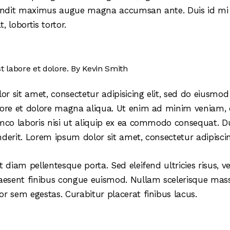
landit maximus augue magna accumsan ante. Duis id mi t
, lobortis tortor.
t labore et dolore. By
Kevin Smith
r sit amet, consectetur adipisicing elit, sed do eiusmo
bore et dolore magna aliqua. Ut enim ad minim veniam, 
amco laboris nisi ut aliquip ex ea commodo consequat. Du
derit. Lorem ipsum dolor sit amet, consectetur adipiscing
t diam pellentesque porta. Sed eleifend ultricies risus, v
esent finibus congue euismod. Nullam scelerisque mas
or sem egestas. Curabitur placerat finibus lacus.