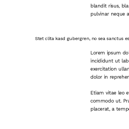
blandit risus, b
pulvinar neque at
Stet clita kasd gubergren, no sea sanctus es
Lorem ipsum dolo
incididunt ut la
exercitation ull
dolor in reprehen
Etiam vitae leo e
commodo ut. Pra
placerat, a temp