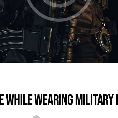
FEATURED
fe while wearing military