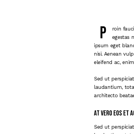
P
roin fauc
egestas n
ipsum eget bland
nisi. Aenean vulp
eleifend ac, enim
Sed ut perspicia
laudantium, tota
architecto beatae
At vero eos et 
Sed ut perspicia