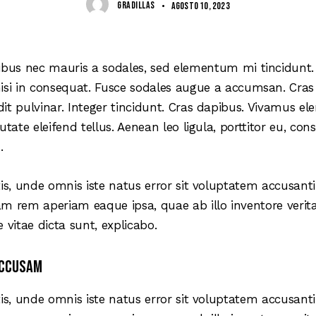
GRADILLAS
agosto 10, 2023
ibus nec mauris a sodales, sed elementum mi tincidunt. 
isi in consequat. Fusce sodales augue a accumsan. Cras s
it pulvinar. Integer tincidunt. Cras dapibus. Vivamus 
utate eleifend tellus. Aenean leo ligula, porttitor eu, con
.
tis, unde omnis iste natus error sit voluptatem accusa
m rem aperiam eaque ipsa, quae ab illo inventore verita
 vitae dicta sunt, explicabo.
accusam
tis, unde omnis iste natus error sit voluptatem accusa