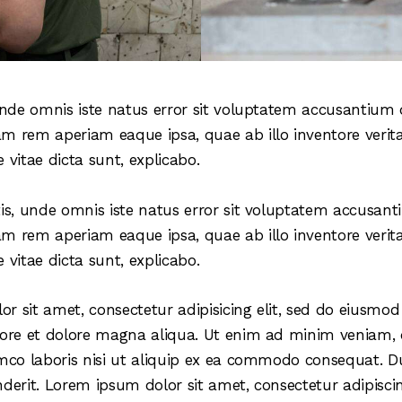
 unde omnis iste natus error sit voluptatem accusantiu
m rem aperiam eaque ipsa, quae ab illo inventore verita
 vitae dicta sunt, explicabo.
tis, unde omnis iste natus error sit voluptatem accusa
m rem aperiam eaque ipsa, quae ab illo inventore verita
 vitae dicta sunt, explicabo.
r sit amet, consectetur adipisicing elit, sed do eiusmo
bore et dolore magna aliqua. Ut enim ad minim veniam, 
amco laboris nisi ut aliquip ex ea commodo consequat. Du
derit. Lorem ipsum dolor sit amet, consectetur adipiscing