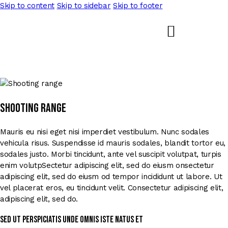
Skip to content
Skip to sidebar
Skip to footer
Shooting range
Mauris eu nisi eget nisi imperdiet vestibulum. Nunc sodales
vehicula risus. Suspendisse id mauris sodales, blandit tortor eu,
sodales justo. Morbi tincidunt, ante vel suscipit volutpat, turpis
enim volutpSectetur adipiscing elit, sed do eiusm onsectetur
adipiscing elit, sed do eiusm od tempor incididunt ut labore. Ut
vel placerat eros, eu tincidunt velit. Consectetur adipiscing elit,
adipiscing elit, sed do.
Sed ut perspiciatis unde omnis iste natus et