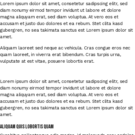
Lorem ipsum dolor sit amet, consetetur sadipscing elitr, sed
diam nonumy eirmod tempor invidunt ut labore et dolore
magna aliquyam erat, sed diam voluptua. At vero eos et
accusam et justo duo dolores et ea rebum. Stet clita kasd
gubergren, no sea takimata sanctus est Lorem ipsum dolor sit
amet.
Aliquam laoreet sed neque ac vehicula. Cras congue eros nec
quam laoreet, in viverra erat bibendum. Cras turpis urna,
vulputate at est vitae, posuere lobortis erat.
Lorem ipsum dolor sit amet, consetetur sadipscing elitr, sed
diam nonumy eirmod tempor invidunt ut labore et dolore
magna aliquyam erat, sed diam voluptua. At vero eos et
accusam et justo duo dolores et ea rebum. Stet clita kasd
gubergren, no sea takimata sanctus est Lorem ipsum dolor sit
amet.
Aliquam quis lobortis quam