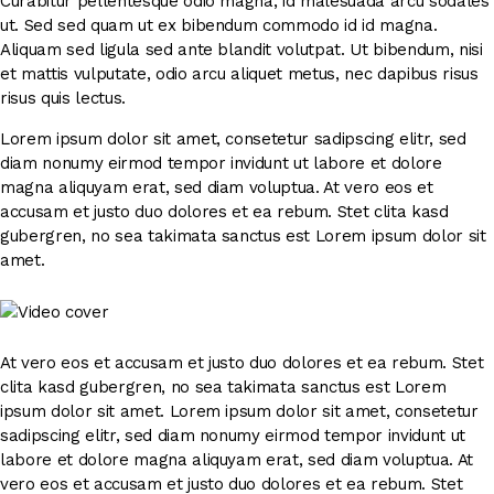
Curabitur pellentesque odio magna, id malesuada arcu sodales
ut. Sed sed quam ut ex bibendum commodo id id magna.
Aliquam sed ligula sed ante blandit volutpat. Ut bibendum, nisi
et mattis vulputate, odio arcu aliquet metus, nec dapibus risus
risus quis lectus.
Lorem ipsum dolor sit amet, consetetur sadipscing elitr, sed
diam nonumy eirmod tempor invidunt ut labore et dolore
magna aliquyam erat, sed diam voluptua. At vero eos et
accusam et justo duo dolores et ea rebum. Stet clita kasd
gubergren, no sea takimata sanctus est Lorem ipsum dolor sit
amet.
At vero eos et accusam et justo duo dolores et ea rebum. Stet
clita kasd gubergren, no sea takimata sanctus est Lorem
ipsum dolor sit amet. Lorem ipsum dolor sit amet, consetetur
sadipscing elitr, sed diam nonumy eirmod tempor invidunt ut
labore et dolore magna aliquyam erat, sed diam voluptua. At
vero eos et accusam et justo duo dolores et ea rebum. Stet