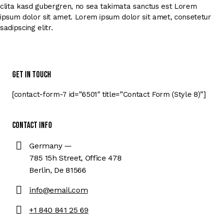
clita kasd gubergren, no sea takimata sanctus est Lorem
ipsum dolor sit amet. Lorem ipsum dolor sit amet, consetetur
sadipscing elitr.
Get in Touch
[contact-form-7 id=”6501″ title=”Contact Form (Style 8)”]
Contact Info
Germany —
785 15h Street, Office 478
Berlin, De 81566
info@email.com
+1 840 841 25 69