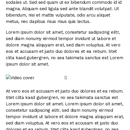
sodales ut. Sed sed quam ut ex bibendum commodo id id
magna. Aliquam sed ligula sed ante blandit volutpat. Ut
bibendum, nisi et mattis vulputate, odio arcu aliquet
metus, nec dapibus risus risus quis lectus.
Lorem ipsum dolor sit amet, consetetur sadipscing elitr,
sed diam nonumy eirmod tempor invidunt ut labore et
dolore magna aliquyam erat, sed diam voluptua. At vero
eos et accusam et justo duo dolores et ea rebum. Stet
clita kasd gubergren, no sea takimata sanctus est Lorem
ipsum dolor sit amet.
At vero eos et accusam et justo duo dolores et ea rebum.
Stet clita kasd gubergren, no sea takimata sanctus est
Lorem ipsum dolor sit amet. Lorem ipsum dolor sit amet,
consetetur sadipscing elitr, sed diam nonumy eirmod
tempor invidunt ut labore et dolore magna aliquyam erat,
sed diam voluptua. At vero eos et accusam et justo duo
dolores et ea rebum. Stet clita kasd gubergren, no sea