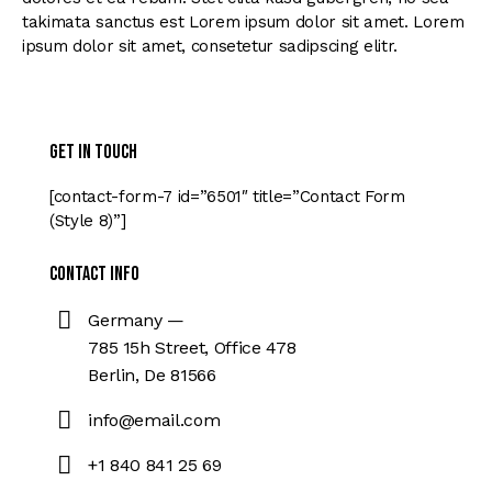
takimata sanctus est Lorem ipsum dolor sit amet. Lorem
ipsum dolor sit amet, consetetur sadipscing elitr.
Get in Touch
[contact-form-7 id=”6501″ title=”Contact Form
(Style 8)”]
Contact Info
Germany —
785 15h Street, Office 478
Berlin, De 81566
info@email.com
+1 840 841 25 69