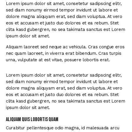
Lorem ipsum dolor sit amet, consetetur sadipscing elitr,
sed diam nonumy eirmod tempor invidunt ut labore et
dolore magna aliquyam erat, sed diam voluptua. At vero
eos et accusam et justo duo dolores et ea rebum. Stet
clita kasd gubergren, no sea takimata sanctus est Lorem
ipsum dolor sit amet.
Aliquam laoreet sed neque ac vehicula. Cras congue eros
nec quam laoreet, in viverra erat bibendum. Cras turpis
urna, vulputate at est vitae, posuere lobortis erat.
Lorem ipsum dolor sit amet, consetetur sadipscing elitr,
sed diam nonumy eirmod tempor invidunt ut labore et
dolore magna aliquyam erat, sed diam voluptua. At vero
eos et accusam et justo duo dolores et ea rebum. Stet
clita kasd gubergren, no sea takimata sanctus est Lorem
ipsum dolor sit amet.
Aliquam quis lobortis quam
Curabitur pellentesque odio magna, id malesuada arcu