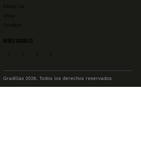
About Us
Shop
Contact
REDES SOCIALES
Gradillas 2026. Todos los derechos reservados