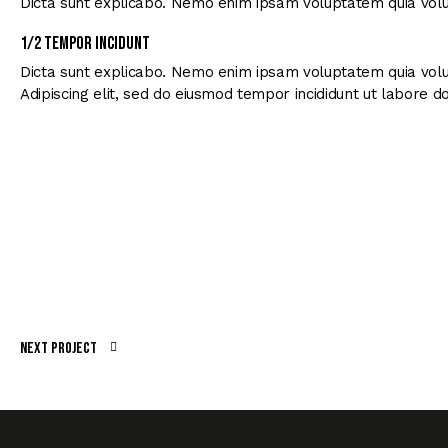
Dicta sunt explicabo. Nemo enim ipsam voluptatem quia volup
1/2 Tempor incidunt
Dicta sunt explicabo. Nemo enim ipsam voluptatem quia volupta
Adipiscing elit, sed do eiusmod tempor incididunt ut labore 
Next Project